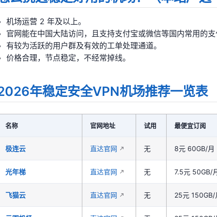
机场运营 2 年及以上。
官网能在中国大陆访问，且支持支付宝或微信等国内常用的支
有较为活跃的用户群及有效的工单处理通道。
价格合理，节点稳定，不经常掉线。
2026年稳定安全VPN机场推荐一览表
名称
官网地址
试用
最便宜订阅
极连云
直达官网
无
8元 60GB/月
光年梯
直达官网
无
7.5元 50G
飞猫云
直达官网
无
25元 150GB