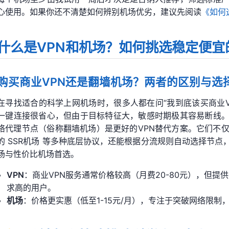
心使用。如果你还不清楚如何辨别机场优劣，建议先阅读
《如何
什么是VPN和机场？如何挑选稳定便宜
购买商业VPN还是翻墙机场？两者的区别与选
在寻找适合的科学上网机场时，很多人都在问“我到底该买商业V
一键连接很省心，但由于目标特征大，敏感时期极其容易断线。相比之下，基
络代理节点（俗称翻墙机场）是更好的VPN替代方案。它们不仅支持 Sh
的 SSR机场 等多种底层协议，还能根据分流规则自动选择节
场与性价比机场首选。
VPN
：商业VPN服务通常价格较高（月费20-80元），但
求高的用户。
机场
：价格更实惠（低至1-15元/月），专注于突破网络限