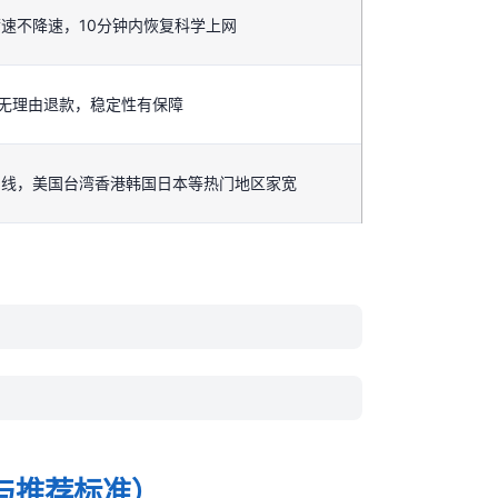
速不降速，10分钟内恢复科学上网
天无理由退款，稳定性有保障
专线，美国台湾香港韩国日本等热门地区家宽
与推荐标准）