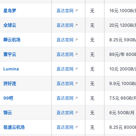
星岛梦
直达官网
无
16元 100GB
全球云
直达官网
无
20元 120GB
瞬云机场
直达官网
无
8.25元 59GB
寰宇云
直达官网
无
89元/年 60G
Lumina
直达官网
无
10元 200GB
拼好连
直达官网
无
9.9元 100GB
99吧
直达官网
无
7.5元 66G
锦云
直达官网
无
6元 50GB/月
极速云机场
直达官网
无
8.25元 80