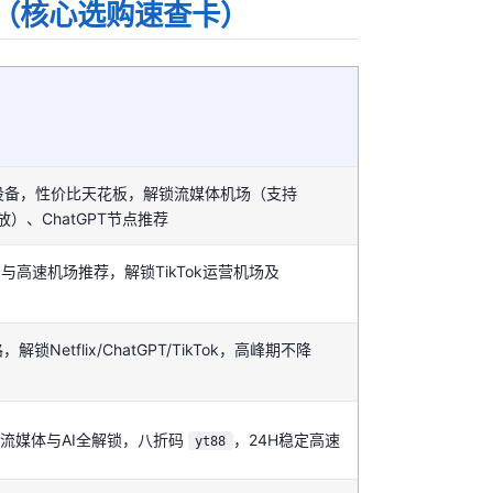
（核心选购速查卡）
限设备，性价比天花板，解锁流媒体机场（支持
4K播放）、ChatGPT节点推荐
场与高速机场推荐，解锁TikTok运营机场及
解锁Netflix/ChatGPT/TikTok，高峰期不降
P流媒体与AI全解锁，八折码
，24H稳定高速
yt88