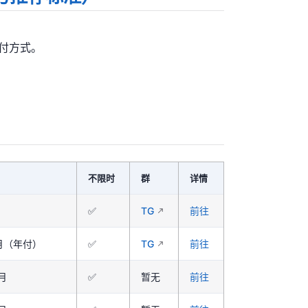
付方式。
不限时
群
详情
✅
TG
前往
B/月（年付）
✅
TG
前往
/月
✅
暂无
前往