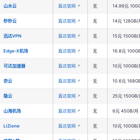
山水云
直达官网
无
14.99元 100
秒秒云
直达官网
无
14元 128GB/
迅达VPN
直达官网
无
15元 150GB
Edge-X机场
直达官网
无
16.8元 100G
可达加速器
直达官网
无
10元 100GB
奈云
直达官网
无
10.6元 168G
隐云
直达官网
无
25元 150GB
山海机场
直达官网
无
6元 45GB/月
LiZione
直达官网
无
10元 100GB