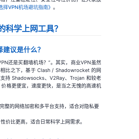
选择VPN机场避坑指南》
。
的科学上网工具？
择建议是什么？
PN还是买翻墙机场？”。其实，商业VPN虽然
于 Clash / Shadowrocket 的网
adowsocks、V2Ray、Trojan 和较老
点，价格更便宜，速度更快，是当之无愧的高速机
提供完整的网络加密和多平台支持，适合对隐私要
制，性价比更高，适合日常科学上网需求。