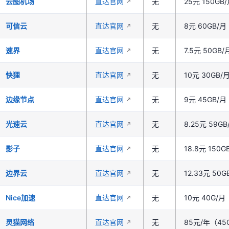
云图机场
直达官网
无
25元 150GB
可信云
直达官网
无
8元 60GB/
速界
直达官网
无
7.5元 50G
快狸
直达官网
无
10元 30GB
边缘节点
直达官网
无
9元 45GB/
光速云
直达官网
无
8.25元 59GB
影子
直达官网
无
18.8元 150G
边界云
直达官网
无
12.33元 5
Nice加速
直达官网
无
10元 40G/
灵猫网络
直达官网
无
85元/年（45